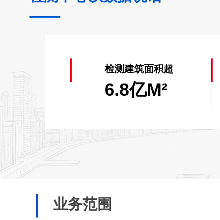
连续两年获得广东省人民政府
2020）；
2012年至今连续获得《高
检测建筑面积超
6.8亿M²
参编4项消防技术标准；
全国第一家应用创新大数据
天河区消防安全评估成果，
运用自主发明消防智能检测
业务范围