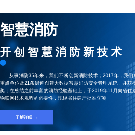
智慧消防
开 创 智 慧 消 防 新 技 术
从事消防35年来，我们不断创新消防技术；2017年，我们成
重点单位及21条街道创建⼤数据智慧消防安全管理系统，并获
奖；在总结之前丰富的消防经验基础上，于2019年11⽉向省
物联⽹技术规程的必要性，现经省住建厅批准⽴项
了解详细 →