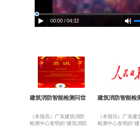
00:00 / 04:32
建筑消防智能检测问世
建筑消防智能检
（本报讯）广东建筑消防
（本报讯）广东建
检测中心发明的“建筑消防
检测中心发明的“
设施检测智能分析系
设施检测智能分析
统”……是国内第一套利用
统”……是国内第