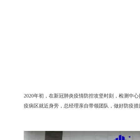
计算机判断统计分析技术
计算机判断统计分
对建筑消防设施检测工作
对建筑消防设施检
进行智能化分析的管理系
进行智能化分析的
统。应用该系统，能大大
统。应用该系统，
提高消防工的公正性、准
提高消防工的公正
确性和科学性。（摘自
确性和科学性。（
2002年7月19日《人民日
2002年7月19日《
报》）
报》）
2020年初，在新冠肺炎疫情防控攻坚时刻，检测中
疫病区就近身旁，总经理亲自带领团队，做好防疫措