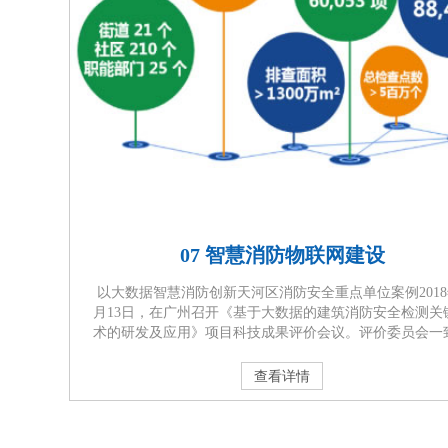
07 智慧消防物联网建设
以大数据智慧消防创新天河区消防安全重点单位案例2018
月13日，在广州召开《基于大数据的建筑消防安全检测关
术的研发及应用》项目科技成果评价会议。评价委员会一
为：该项目在基于大数据的消防安全重点单位等级排序
统、“高危爆炸区域的无明火安全检测”、“新型高大空间自
查看详情
火水炮检测”等方面具有创新，达到国际先进水平。 以实
慧消防为目标，构建基于大数据支撑的消防安全管理机制
体化···