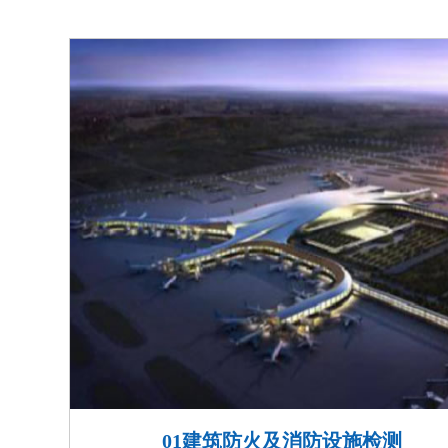
消防系统数据超1.12亿个
先地位；
受广东省住建厅委托主编智
荣登中央电视台《对话中国
01建筑防火及消防设施检测