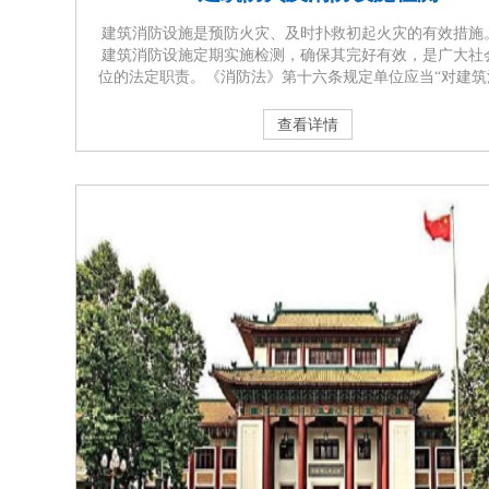
建筑消防设施是预防火灾、及时扑救初起火灾的有效措施
建筑消防设施定期实施检测，确保其完好有效，是广大社
位的法定职责。《消防法》第十六条规定单位应当“对建筑
设施每年至少进行一次全面检测，确保完好有效，检测记
当完整准确，存档备查；”。《消防安全责任制实施办法》
查看详情
五条、《机关、团体、企业、事业单位消防安全管理规定
二十八条、《广东省实施<中华人民共和国消防法>办法》
十七条均明确规定···