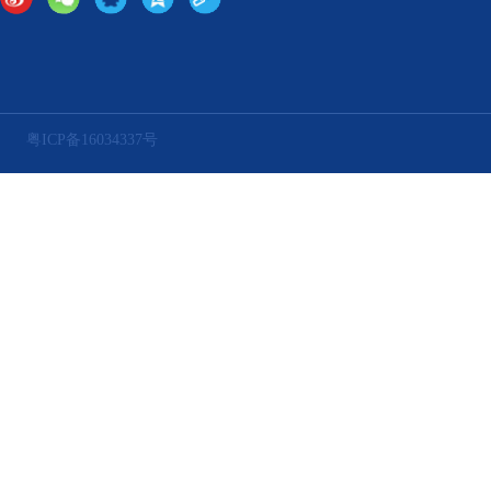
粤ICP备16034337号