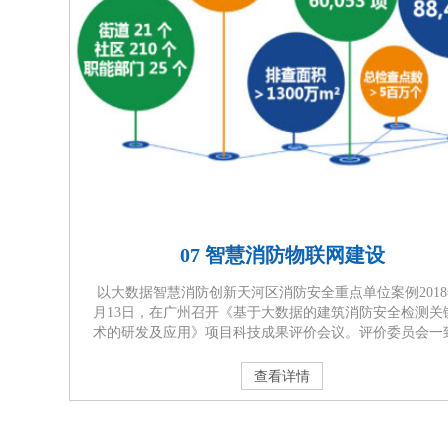
07 智慧消防物联网建设
以大数据智慧消防创新天河区消防安全重点单位案例2018
月13日，在广州召开《基于大数据的建筑消防安全检测关
术的研发及应用》项目科技成果评价会议。评价委员会一
为：该项目在基于大数据的消防安全重点单位等级排序
统、“高危爆炸区域的无明火安全检测”、“新型高大空间自
查看详情
火水炮检测”等方面具有创新，达到国际先进水平。 以实
慧消防为目标，构建基于大数据支撑的消防安全管理机制
体化···