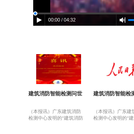
00:00 / 04:32
建筑消防智能检测问世
建筑消防智能检
（本报讯）广东建筑消防
（本报讯）广东建
检测中心发明的“建筑消防
检测中心发明的“
设施检测智能分析系
设施检测智能分析
统”……是国内第一套利用
统”……是国内第