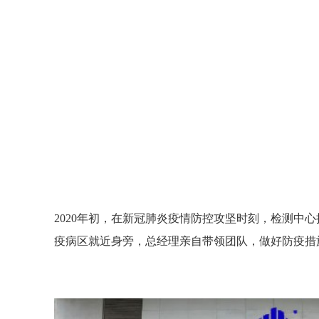
计算机判断统计分析技术
计算机判断统计分
对建筑消防设施检测工作
对建筑消防设施检
进行智能化分析的管理系
进行智能化分析的
统。应用该系统，能大大
统。应用该系统，
提高消防工的公正性、准
提高消防工的公正
确性和科学性。（摘自
确性和科学性。（
2002年7月19日《人民日
2002年7月19日《
报》）
报》）
2020年初，在新冠肺炎疫情防控攻坚时刻，检测中
疫病区就近身旁，总经理亲自带领团队，做好防疫措