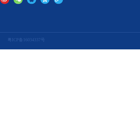
粤ICP备16034337号