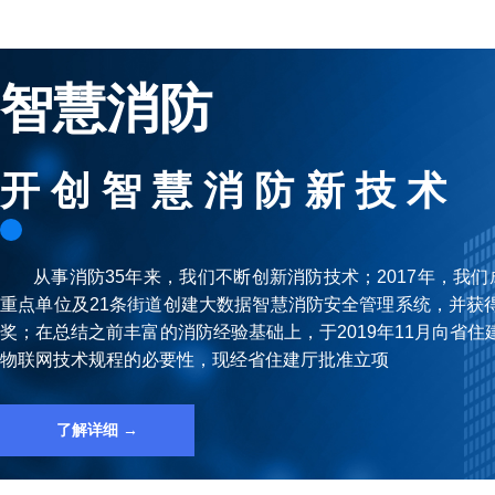
智慧消防
开 创 智 慧 消 防 新 技 术
从事消防35年来，我们不断创新消防技术；2017年，我们成
重点单位及21条街道创建⼤数据智慧消防安全管理系统，并获
奖；在总结之前丰富的消防经验基础上，于2019年11⽉向省
物联⽹技术规程的必要性，现经省住建厅批准⽴项
了解详细 →