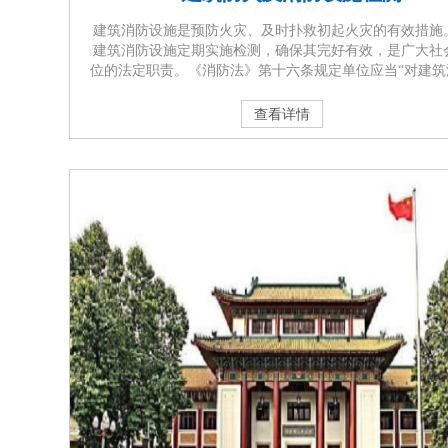
建筑消防设施是预防火灾、及时扑救初起火灾的有效措施
建筑消防设施定期实施检测，确保其完好有效，是广大社
位的法定职责。《消防法》第十六条规定单位应当“对建筑
设施每年至少进行一次全面检测，确保完好有效，检测记
当完整准确，存档备查；”。《消防安全责任制实施办法》
查看详情
五条、《机关、团体、企业、事业单位消防安全管理规定
二十八条、《广东省实施<中华人民共和国消防法>办法》
十七条均明确规定···