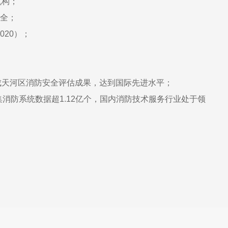
机构；
齐全；
020）；
成天河区消防安全评估成果，达到国际先进水平；
消防系统数据超1.12亿个，国内消防技术服务行业处于领
。