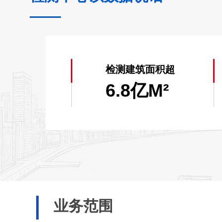
检测建筑面积超
6.8亿M²
业务范围