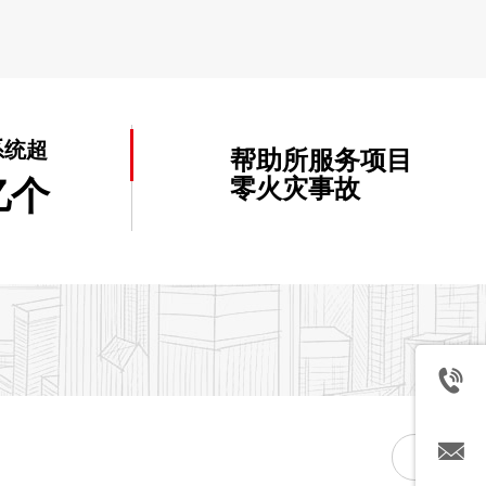
系统超
帮助所服务项目
亿个
零火灾事故
了解更