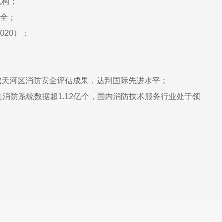
机构；
齐全；
020）；
成天河区消防安全评估成果，达到国际先进水平；
消防系统数据超1.12亿个，国内消防技术服务行业处于领
。