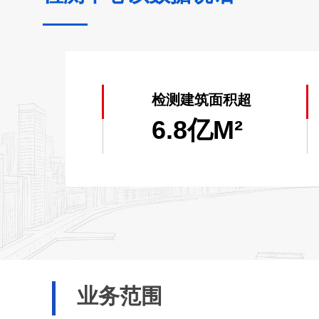
检测建筑面积超
6.8亿M²
业务范围