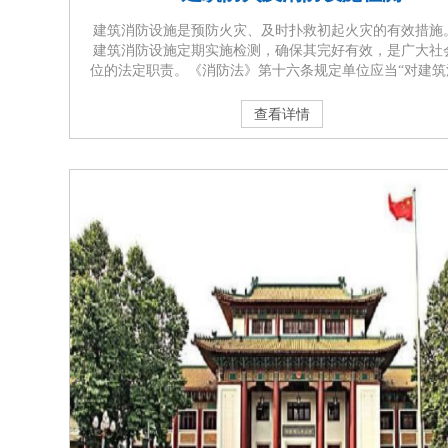
建筑消防设施是预防火灾、及时扑救初起火灾的有效措施
建筑消防设施定期实施检测，确保其完好有效，是广大社
位的法定职责。《消防法》第十六条规定单位应当“对建筑
设施每年至少进行一次全面检测，确保完好有效，检测记
当完整准确，存档备查；”。《消防安全责任制实施办法》
查看详情
五条、《机关、团体、企业、事业单位消防安全管理规定
二十八条、《广东省实施<中华人民共和国消防法>办法》
十七条均明确规定···