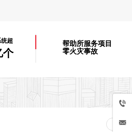
系统超
帮助所服务项目
亿个
零火灾事故
了解更